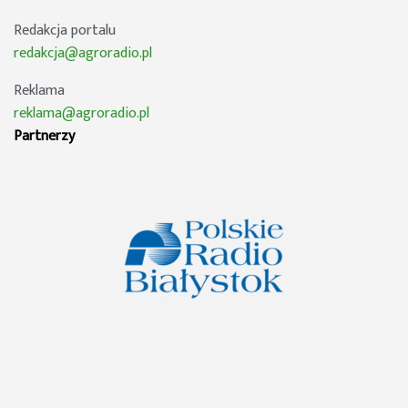
Redakcja portalu
redakcja@agroradio.pl
Reklama
reklama@agroradio.pl
Partnerzy