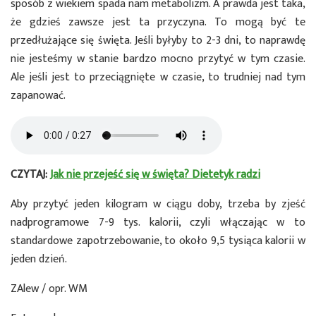
sposób z wiekiem spada nam metabolizm. A prawda jest taka,
że gdzieś zawsze jest ta przyczyna. To mogą być te
przedłużające się święta. Jeśli byłyby to 2-3 dni, to naprawdę
nie jesteśmy w stanie bardzo mocno przytyć w tym czasie.
Ale jeśli jest to przeciągnięte w czasie, to trudniej nad tym
zapanować.
CZYTAJ:
Jak nie przejeść się w święta? Dietetyk radzi
Aby przytyć jeden kilogram w ciągu doby, trzeba by zjeść
nadprogramowe 7-9 tys. kalorii, czyli włączając w to
standardowe zapotrzebowanie, to około 9,5 tysiąca kalorii w
jeden dzień.
ZAlew / opr. WM