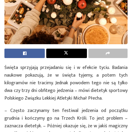
Święta sprzyjają przejadaniu się i w efekcie tyciu. Badania
naukowe pokazują, że w święta tyjemy, a potem tych
kilogramów nie tracimy. Jednak powodem tego nie są tylko
dwa czy trzy dni obfitego jedzenia – mówi dietetyk sportowy
Polskiego Związku Lekkiej Atletyki Michał Płecha.
– Często zaczynamy ten festiwal jedzenia od początku
grudnia i kończymy go na Trzech Króli. To jest problem –
zaznacza dietetyk. – Później okazuje się, że w jakiś magiczny