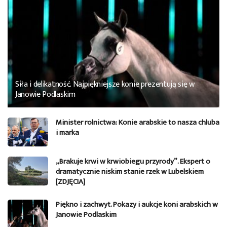
Siła i delikatność. Najpiękniejsze konie prezentują się w
Janowie Podlaskim
Minister rolnictwa: Konie arabskie to nasza chluba
i marka
„Brakuje krwi w krwiobiegu przyrody”. Ekspert o
dramatycznie niskim stanie rzek w Lubelskiem
[ZDJĘCIA]
Piękno i zachwyt. Pokazy i aukcje koni arabskich w
Janowie Podlaskim