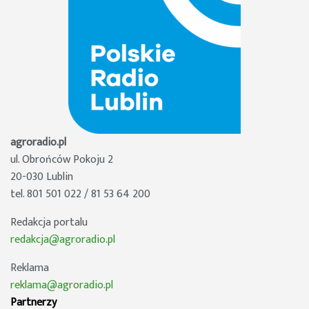
agroradio.pl
ul. Obrońców Pokoju 2
20-030 Lublin
tel. 801 501 022 / 81 53 64 200
Redakcja portalu
redakcja@agroradio.pl
Reklama
reklama@agroradio.pl
Partnerzy