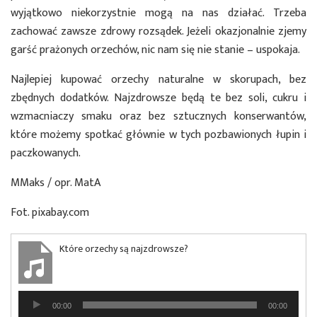
wyjątkowo niekorzystnie mogą na nas działać. Trzeba
zachować zawsze zdrowy rozsądek. Jeżeli okazjonalnie zjemy
garść prażonych orzechów, nic nam się nie stanie – uspokaja.
Najlepiej kupować orzechy naturalne w skorupach, bez
zbędnych dodatków. Najzdrowsze będą te bez soli, cukru i
wzmacniaczy smaku oraz bez sztucznych konserwantów,
które możemy spotkać głównie w tych pozbawionych łupin i
paczkowanych.
MMaks / opr. MatA
Fot. pixabay.com
Które orzechy są najzdrowsze?
Odtwarzacz
00:00
00:00
plików