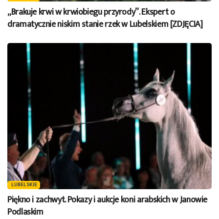
„Brakuje krwi w krwiobiegu przyrody”. Ekspert o
dramatycznie niskim stanie rzek w Lubelskiem [ZDJĘCIA]
LUBELSKIE
Piękno i zachwyt. Pokazy i aukcje koni arabskich w Janowie
Podlaskim