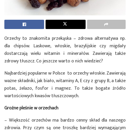
Orzechy to znakomita przekąska – zdrowa alternatywa np.
dla chipsów. Laskowe, włoskie, brazylijskie czy migdały
dostarczają wielu witamin i minerałów. Zawierają także
zdrowy tłuszcz. Co jeszcze warto o nich wiedzieć?
Najbardziej popularne w Polsce to orzechy włoskie. Zawierają
ważne składniki, jak biało, witaminy A, E czy z grupy B, a także
potas, żelazo, fosfor i magnez. To także bogate źródło
wartościowych kwasów tłuszczowych.
Groźne pleśnie w orzechach
– Większość orzechów ma bardzo cenny skład dla naszego
zdrowia. Przy czym są one troszkę bardziej wymagającym