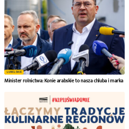
LUBELSKIE
Minister rolnictwa: Konie arabskie to nasza chluba i marka