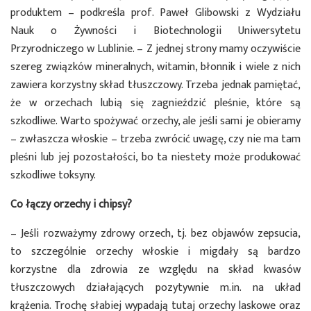
produktem – podkreśla prof. Paweł Glibowski z Wydziału
Nauk o Żywności i Biotechnologii Uniwersytetu
Przyrodniczego w Lublinie. – Z jednej strony mamy oczywiście
szereg związków mineralnych, witamin, błonnik i wiele z nich
zawiera korzystny skład tłuszczowy. Trzeba jednak pamiętać,
że w orzechach lubią się zagnieździć pleśnie, które są
szkodliwe. Warto spożywać orzechy, ale jeśli sami je obieramy
– zwłaszcza włoskie – trzeba zwrócić uwagę, czy nie ma tam
pleśni lub jej pozostałości, bo ta niestety może produkować
szkodliwe toksyny.
Co łączy orzechy i chipsy?
– Jeśli rozważymy zdrowy orzech, tj. bez objawów zepsucia,
to szczególnie orzechy włoskie i migdały są bardzo
korzystne dla zdrowia ze względu na skład kwasów
tłuszczowych działających pozytywnie m.in. na układ
krążenia. Trochę słabiej wypadają tutaj orzechy laskowe oraz