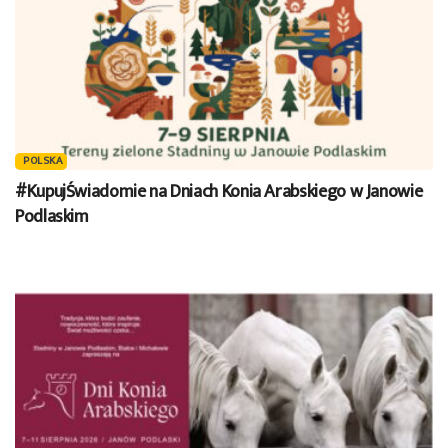
POLSKA
#KupujŚwiadomie na Dniach Konia Arabskiego w Janowie
Podlaskim