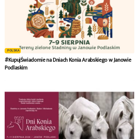
POLSKA
#KupujŚwiadomie na Dniach Konia Arabskiego w Janowie
Podlaskim