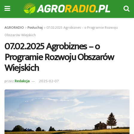
AGRORADIO
>
Posłuchaj
>
07.02.2025 Agrobiznes – o Programie Rozwoju
Obszarów Wiejskich
07.02.2025 Agrobiznes – o
Programie Rozwoju Obszarów
Wiejskich
przez
Redakcja
2025-02-07