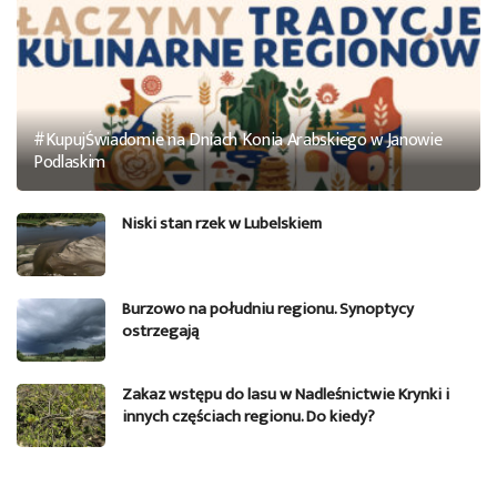
#KupujŚwiadomie na Dniach Konia Arabskiego w Janowie
Podlaskim
Niski stan rzek w Lubelskiem
Burzowo na południu regionu. Synoptycy
ostrzegają
Zakaz wstępu do lasu w Nadleśnictwie Krynki i
innych częściach regionu. Do kiedy?