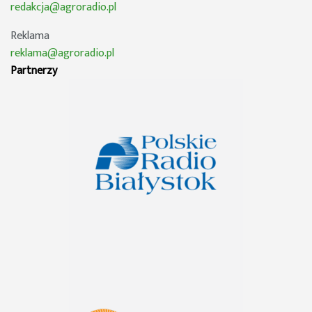
redakcja@agroradio.pl
Reklama
reklama@agroradio.pl
Partnerzy