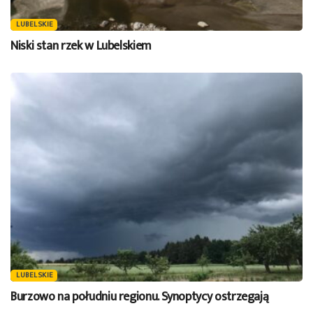
LUBELSKIE
Niski stan rzek w Lubelskiem
LUBELSKIE
Burzowo na południu regionu. Synoptycy ostrzegają