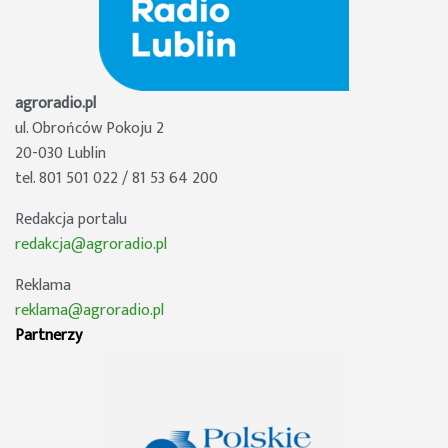
agroradio.pl
ul. Obrońców Pokoju 2
20-030 Lublin
tel. 801 501 022 / 81 53 64 200
Redakcja portalu
redakcja@agroradio.pl
Reklama
reklama@agroradio.pl
Partnerzy