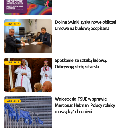
Dolina Świnki zyska nowe oblicze!
LUBELSKIE
Umowa na budowę podpisana
Spotkanie ze sztuką ludową.
LUBELSKIE
Odkrywają strój sitarski
Wniosek do TSUE w sprawie
LUBELSKIE
Mercosur. Hetman: Polscy rolnicy
muszą być chronieni