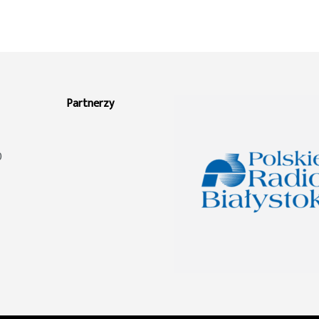
Partnerzy
0