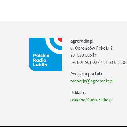
agroradio.pl
ul. Obrońców Pokoju 2
20-030 Lublin
tel. 801 501 022 / 81 53 64 20
Redakcja portalu
redakcja@agroradio.pl
Reklama
reklama@agroradio.pl