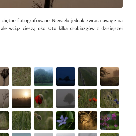
i chętne fotografowane. Niewielu jednak zwraca uwagę na
 ale wciąż cieszą oko. Oto kilka drobiazgów z dzisiejszej