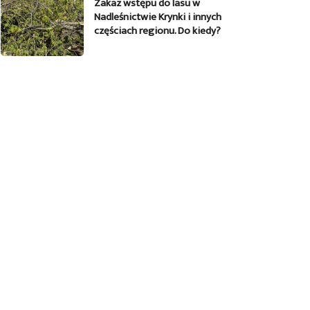
Zakaz wstępu do lasu w
Nadleśnictwie Krynki i innych
częściach regionu. Do kiedy?