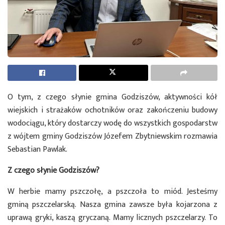
O tym, z czego słynie gmina Godziszów, aktywności kół
wiejskich i strażaków ochotników oraz zakończeniu budowy
wodociągu, który dostarczy wodę do wszystkich gospodarstw
z wójtem gminy Godziszów Józefem Zbytniewskim rozmawia
Sebastian Pawlak.
Z czego słynie Godziszów?
W herbie mamy pszczołę, a pszczoła to miód. Jesteśmy
gminą pszczelarską. Nasza gmina zawsze była kojarzona z
uprawą gryki, kaszą gryczaną. Mamy licznych pszczelarzy. To