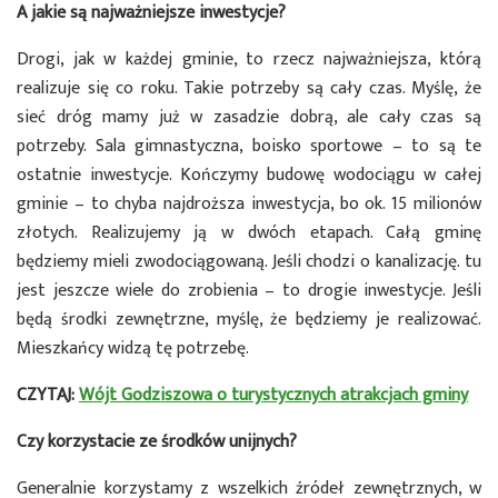
A jakie są najważniejsze inwestycje?
Drogi, jak w każdej gminie, to rzecz najważniejsza, którą
realizuje się co roku. Takie potrzeby są cały czas. Myślę, że
sieć dróg mamy już w zasadzie dobrą, ale cały czas są
potrzeby. Sala gimnastyczna, boisko sportowe – to są te
ostatnie inwestycje. Kończymy budowę wodociągu w całej
gminie – to chyba najdroższa inwestycja, bo ok. 15 milionów
złotych. Realizujemy ją w dwóch etapach. Całą gminę
będziemy mieli zwodociągowaną. Jeśli chodzi o kanalizację. tu
jest jeszcze wiele do zrobienia – to drogie inwestycje. Jeśli
będą środki zewnętrzne, myślę, że będziemy je realizować.
Mieszkańcy widzą tę potrzebę.
CZYTAJ:
Wójt Godziszowa o turystycznych atrakcjach gminy
Czy korzystacie ze środków unijnych?
Generalnie korzystamy z wszelkich źródeł zewnętrznych, w