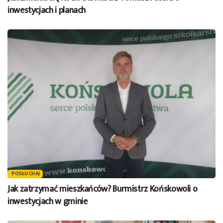
inwestycjach i planach
POSŁUCHAJ
Jak zatrzymać mieszkańców? Burmistrz Końskowoli o
inwestycjach w gminie