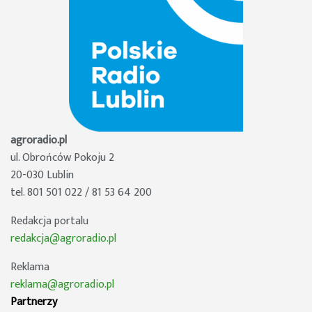
agroradio.pl
ul. Obrońców Pokoju 2
20-030 Lublin
tel. 801 501 022 / 81 53 64 200
Redakcja portalu
redakcja@agroradio.pl
Reklama
reklama@agroradio.pl
Partnerzy