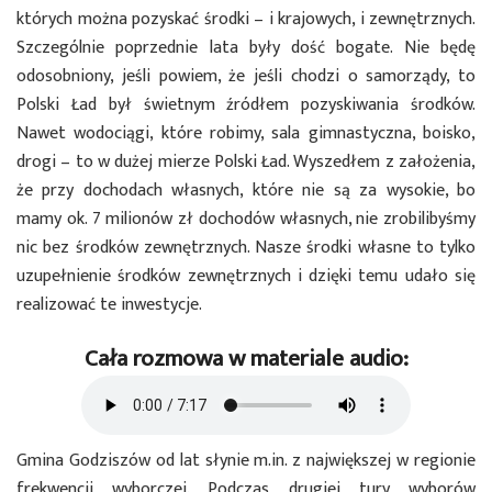
których można pozyskać środki – i krajowych, i zewnętrznych.
Szczególnie poprzednie lata były dość bogate. Nie będę
odosobniony, jeśli powiem, że jeśli chodzi o samorządy, to
Polski Ład był świetnym źródłem pozyskiwania środków.
Nawet wodociągi, które robimy, sala gimnastyczna, boisko,
drogi – to w dużej mierze Polski Ład. Wyszedłem z założenia,
że przy dochodach własnych, które nie są za wysokie, bo
mamy ok. 7 milionów zł dochodów własnych, nie zrobilibyśmy
nic bez środków zewnętrznych. Nasze środki własne to tylko
uzupełnienie środków zewnętrznych i dzięki temu udało się
realizować te inwestycje.
Cała rozmowa w materiale audio:
Gmina Godziszów od lat słynie m.in. z największej w regionie
frekwencji wyborczej. Podczas drugiej tury wyborów