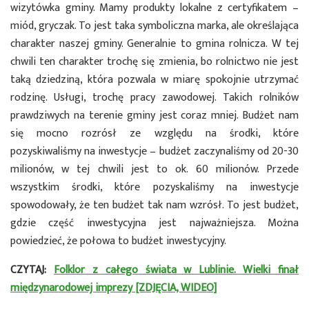
wizytówka gminy. Mamy produkty lokalne z certyfikatem –
miód, gryczak. To jest taka symboliczna marka, ale określająca
charakter naszej gminy. Generalnie to gmina rolnicza. W tej
chwili ten charakter trochę się zmienia, bo rolnictwo nie jest
taką dziedziną, która pozwala w miarę spokojnie utrzymać
rodzinę. Usługi, trochę pracy zawodowej. Takich rolników
prawdziwych na terenie gminy jest coraz mniej. Budżet nam
się mocno rozrósł ze względu na środki, które
pozyskiwaliśmy na inwestycje – budżet zaczynaliśmy od 20-30
milionów, w tej chwili jest to ok. 60 milionów. Przede
wszystkim środki, które pozyskaliśmy na inwestycje
spowodowały, że ten budżet tak nam wzrósł. To jest budżet,
gdzie część inwestycyjna jest najważniejsza. Można
powiedzieć, że połowa to budżet inwestycyjny.
CZYTAJ:
Folklor z całego świata w Lublinie. Wielki finał
międzynarodowej imprezy [ZDJĘCIA, WIDEO]