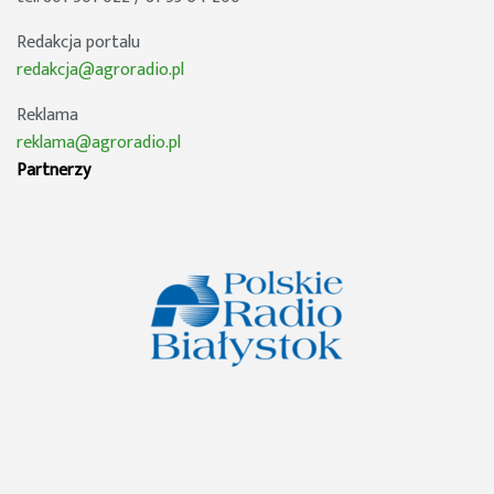
Redakcja portalu
redakcja@agroradio.pl
Reklama
reklama@agroradio.pl
Partnerzy