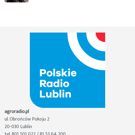
agroradio.pl
ul. Obrońców Pokoju 2
20-030 Lublin
tel. 801 501 022 / 81 53 64 200