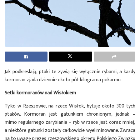
Jak podkreślają, ptaki te żywią się wyłącznie rybami, a każdy
kormoran zjada dziennie około pół kilograma pokarmu.
Setki kormoranów nad Wisłokiem
Tylko w Rzeszowie, na rzece Wisłok, bytuje około 300 tych
ptaków. Kormoran jest gatunkiem chronionym, jednak –
mimo regularnego zarybiania – ryb w rzece jest coraz mniej,
a niektóre gatunki zostały całkowicie wyeliminowane. Zwraca
na to uwagę prezes rzeszowskiego okręgu Polskiego Związku