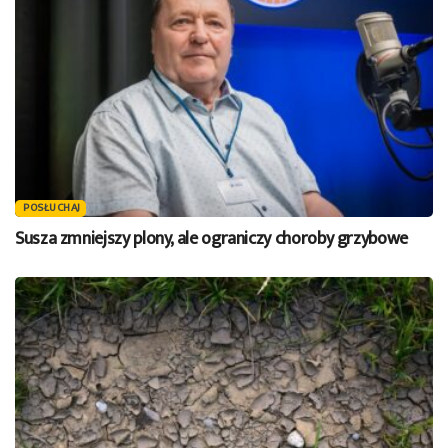
POSŁUCHAJ
Susza zmniejszy plony, ale ograniczy choroby grzybowe