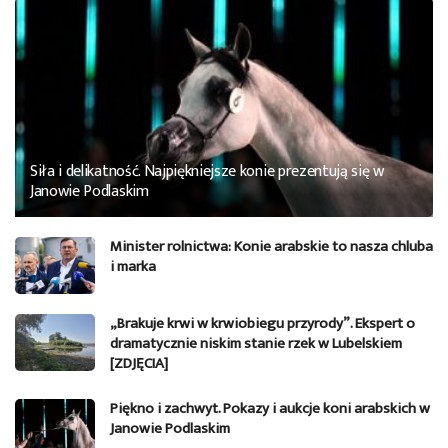
Siła i delikatność. Najpiękniejsze konie prezentują się w
Janowie Podlaskim
Minister rolnictwa: Konie arabskie to nasza chluba
i marka
„Brakuje krwi w krwiobiegu przyrody”. Ekspert o
dramatycznie niskim stanie rzek w Lubelskiem
[ZDJĘCIA]
Piękno i zachwyt. Pokazy i aukcje koni arabskich w
Janowie Podlaskim