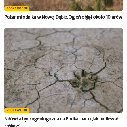
PODKARPACKIE
Pożar młodnika w Nowej Dębie. Ogień objął około 10 arów
PODKARPACKIE
Niżówka hydrogeologiczna na Podkarpaciu. Jak podlewać
rośliny?