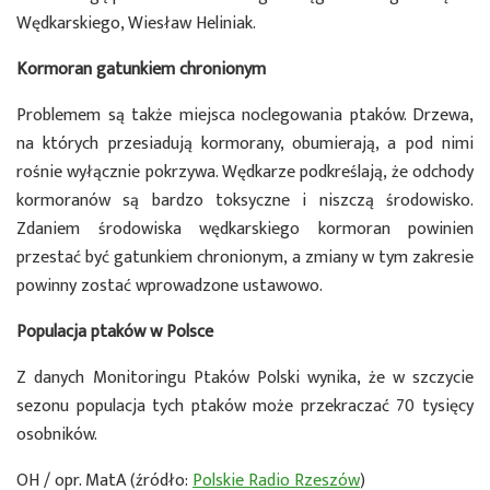
Wędkarskiego, Wiesław Heliniak.
Kormoran gatunkiem chronionym
Problemem są także miejsca noclegowania ptaków. Drzewa,
na których przesiadują kormorany, obumierają, a pod nimi
rośnie wyłącznie pokrzywa. Wędkarze podkreślają, że odchody
kormoranów są bardzo toksyczne i niszczą środowisko.
Zdaniem środowiska wędkarskiego kormoran powinien
przestać być gatunkiem chronionym, a zmiany w tym zakresie
powinny zostać wprowadzone ustawowo.
Populacja ptaków w Polsce
Z danych Monitoringu Ptaków Polski wynika, że w szczycie
sezonu populacja tych ptaków może przekraczać 70 tysięcy
osobników.
OH / opr. MatA (źródło:
Polskie Radio Rzeszów
)