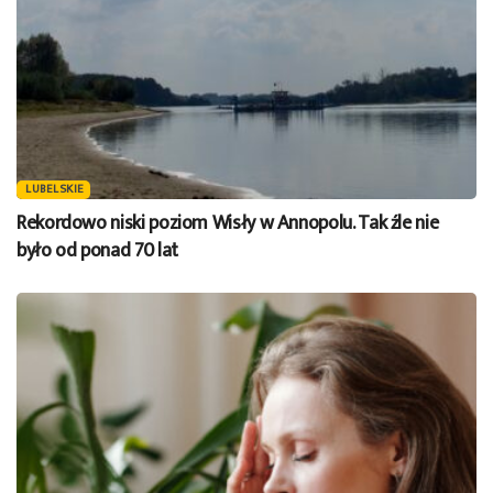
LUBELSKIE
Rekordowo niski poziom Wisły w Annopolu. Tak źle nie
było od ponad 70 lat