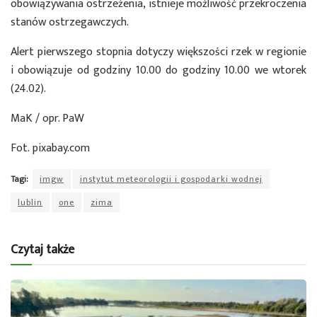
obowiązywania ostrzeżenia, istnieje możliwość przekroczenia
stanów ostrzegawczych.
Alert pierwszego stopnia dotyczy większości rzek w regionie
i obowiązuje od godziny 10.00 do godziny 10.00 we wtorek
(24.02).
MaK / opr. PaW
Fot. pixabay.com
Tagi:
imgw
instytut meteorologii i gospodarki wodnej
lublin
one
zima
Czytaj także