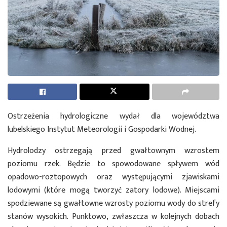
Ostrzeżenia hydrologiczne wydał dla województwa
lubelskiego Instytut Meteorologii i Gospodarki Wodnej.
Hydrolodzy ostrzegają przed gwałtownym wzrostem
poziomu rzek. Będzie to spowodowane spływem wód
opadowo-roztopowych oraz występującymi zjawiskami
lodowymi (które mogą tworzyć zatory lodowe). Miejscami
spodziewane są gwałtowne wzrosty poziomu wody do strefy
stanów wysokich. Punktowo, zwłaszcza w kolejnych dobach