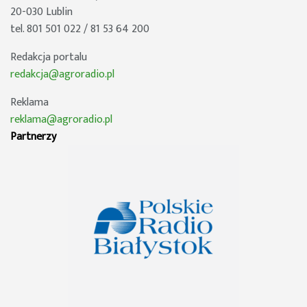
20-030 Lublin
tel. 801 501 022 / 81 53 64 200
Redakcja portalu
redakcja@agroradio.pl
Reklama
reklama@agroradio.pl
Partnerzy