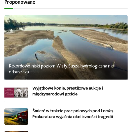
Proponowane
Rekordowo niski poziom Wisły. Susza hydrologiczna nie
odpuszcza
Wyjątkowe konie, prestiżowe aukcje i
międzynarodowi goście
Śmierć w trakcie prac polowych pod Łomżą.
Prokuratura wyjaśnia okoliczności tragedii