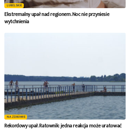
LUBELSKIE
Ekstremalny upał nad regionem. Noc nie przyniesie
wytchnienia
NA ZDROWIE
Rekordowy upał. Ratownik: jedna reakcja może uratować