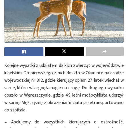
Kolejne wypadki z udziałem dzikich zwierząt w województwie
lubelskim. Do pierwszego z nich doszło w Okunince na drodze
wojewódzkiej nr 812, gdzie kierujący oplem 27-latek wjechał w
sarnę, która wtargnęła nagle na drogę. Do drugiego wypadku
doszło w Wereszczynie, gdzie 49-letni motocyklista uderzył
w sarnę. Mężczyznę z obrażeniami ciała przetransportowano
do szpitala.
– Apelujemy do wszystkich kierujących o ostrożność,