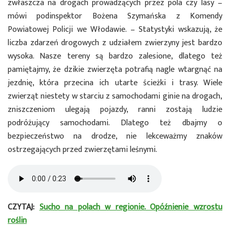
zwłaszcza na drogach prowadzących przez pola czy lasy –
mówi podinspektor Bożena Szymańska z Komendy
Powiatowej Policji we Włodawie. – Statystyki wskazują, że
liczba zdarzeń drogowych z udziałem zwierzyny jest bardzo
wysoka. Nasze tereny są bardzo zalesione, dlatego też
pamiętajmy, że dzikie zwierzęta potrafią nagle wtargnąć na
jezdnię, która przecina ich utarte ścieżki i trasy. Wiele
zwierząt niestety w starciu z samochodami ginie na drogach,
zniszczeniom ulegają pojazdy, ranni zostają ludzie
podróżujący samochodami. Dlatego też dbajmy o
bezpieczeństwo na drodze, nie lekceważmy znaków
ostrzegających przed zwierzętami leśnymi.
CZYTAJ:
Sucho na polach w regionie. Opóźnienie wzrostu
roślin