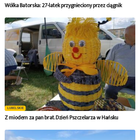
Wólka Batorska: 27-latek przygnieciony przez ciągnik
LUBELSKIE
Z miodem za pan brat. Dzień Pszczelarza w Hańsku