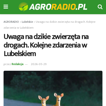
AGRORADIO
>
Lubelskie
>
Uwaga na dzikie zwierzęta na drogach. Kolejne
zdarzenia w Lubelskiem
Uwaga na dzikie zwierzęta na
drogach. Kolejne zdarzenia w
Lubelskiem
przez
Redakcja
2026-05-29