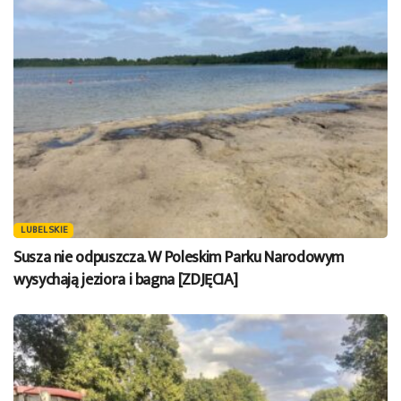
LUBELSKIE
Susza nie odpuszcza. W Poleskim Parku Narodowym
wysychają jeziora i bagna [ZDJĘCIA]