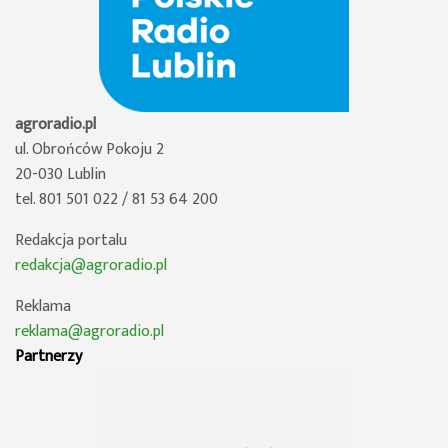
agroradio.pl
ul. Obrońców Pokoju 2
20-030 Lublin
tel. 801 501 022 / 81 53 64 200
Redakcja portalu
redakcja@agroradio.pl
Reklama
reklama@agroradio.pl
Partnerzy