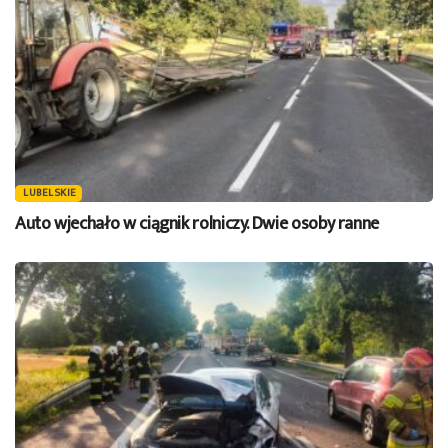
LUBELSKIE
Auto wjechało w ciągnik rolniczy. Dwie osoby ranne