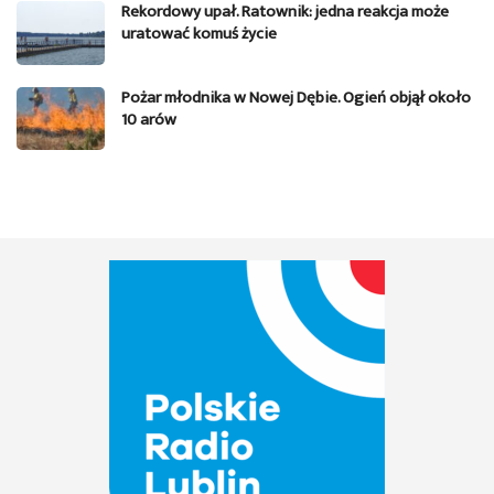
Rekordowy upał. Ratownik: jedna reakcja może
uratować komuś życie
Pożar młodnika w Nowej Dębie. Ogień objął około
10 arów