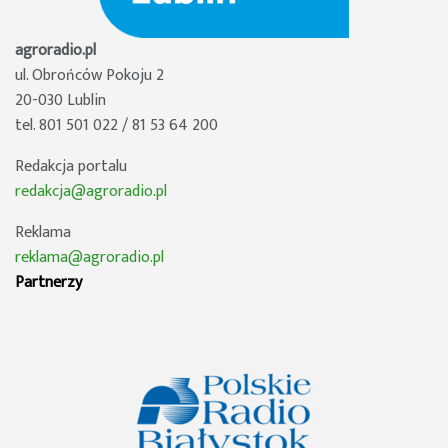
agroradio.pl
ul. Obrońców Pokoju 2
20-030 Lublin
tel. 801 501 022 / 81 53 64 200
Redakcja portalu
redakcja@agroradio.pl
Reklama
reklama@agroradio.pl
Partnerzy