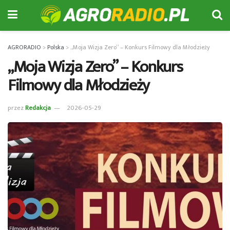
AGRORADIO
>
Polska
>
„Moja Wizja Zero” – Konkurs Filmowy dla Młodzieży
„Moja Wizja Zero” – Konkurs
Filmowy dla Młodzieży
przez
Redakcja
2026-05-29