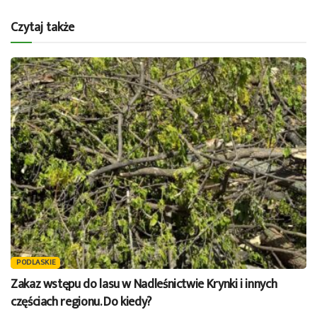
Czytaj także
PODLASKIE
Zakaz wstępu do lasu w Nadleśnictwie Krynki i innych
częściach regionu. Do kiedy?