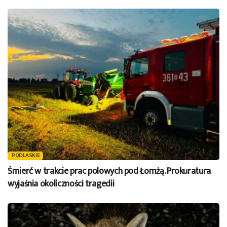
PODLASKIE
Śmierć w trakcie prac polowych pod Łomżą. Prokuratura
wyjaśnia okoliczności tragedii