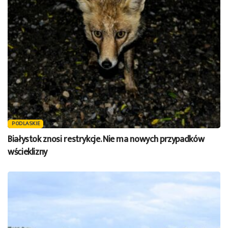
PODLASKIE
Białystok znosi restrykcje. Nie ma nowych przypadków
wścieklizny