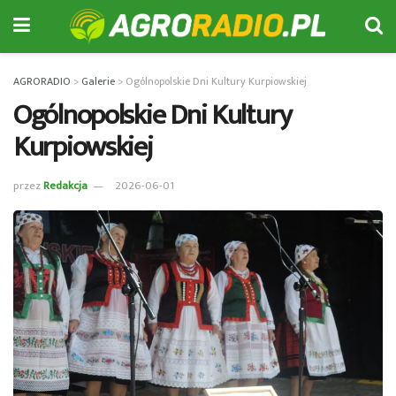
AGRORADIO
>
Galerie
>
Ogólnopolskie Dni Kultury Kurpiowskiej
Ogólnopolskie Dni Kultury
Kurpiowskiej
przez
Redakcja
2026-06-01