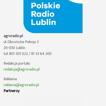
agroradio.pl
ul. Obrońców Pokoju 2
20-030 Lublin
tel. 801 501 022 / 81 53 64 200
Redakcja portalu
redakcja@agroradio.pl
Reklama
reklama@agroradio.pl
Partnerzy