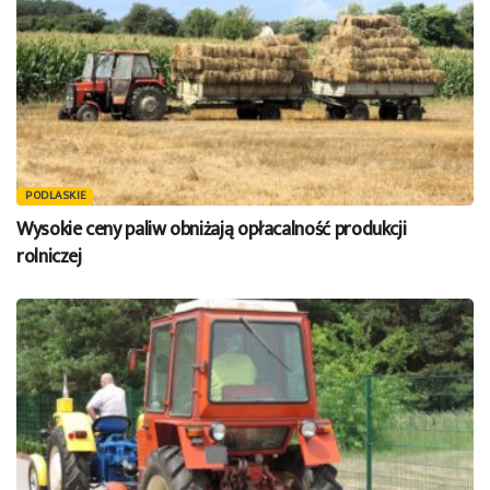
PODLASKIE
Wysokie ceny paliw obniżają opłacalność produkcji
rolniczej