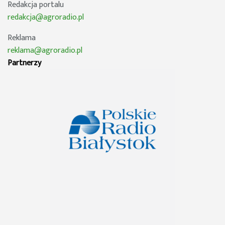
Redakcja portalu
redakcja@agroradio.pl
Reklama
reklama@agroradio.pl
Partnerzy