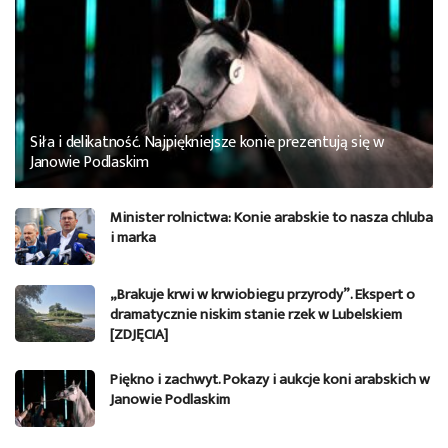
Siła i delikatność. Najpiękniejsze konie prezentują się w
Janowie Podlaskim
Minister rolnictwa: Konie arabskie to nasza chluba
i marka
„Brakuje krwi w krwiobiegu przyrody”. Ekspert o
dramatycznie niskim stanie rzek w Lubelskiem
[ZDJĘCIA]
Piękno i zachwyt. Pokazy i aukcje koni arabskich w
Janowie Podlaskim