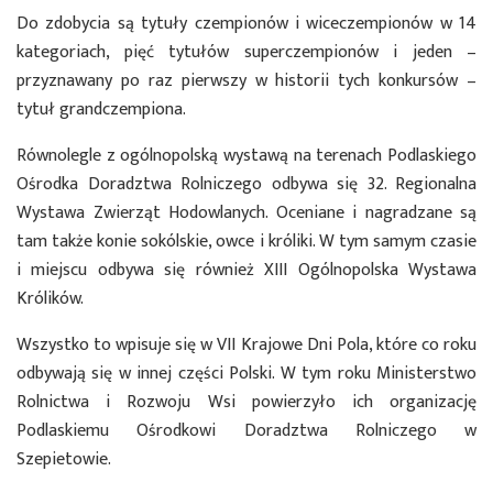
Do zdobycia są tytuły czempionów i wiceczempionów w 14
kategoriach, pięć tytułów superczempionów i jeden –
przyznawany po raz pierwszy w historii tych konkursów –
tytuł grandczempiona.
Równolegle z ogólnopolską wystawą na terenach Podlaskiego
Ośrodka Doradztwa Rolniczego odbywa się 32. Regionalna
Wystawa Zwierząt Hodowlanych. Oceniane i nagradzane są
tam także konie sokólskie, owce i króliki. W tym samym czasie
i miejscu odbywa się również XIII Ogólnopolska Wystawa
Królików.
Wszystko to wpisuje się w VII Krajowe Dni Pola, które co roku
odbywają się w innej części Polski. W tym roku Ministerstwo
Rolnictwa i Rozwoju Wsi powierzyło ich organizację
Podlaskiemu Ośrodkowi Doradztwa Rolniczego w
Szepietowie.