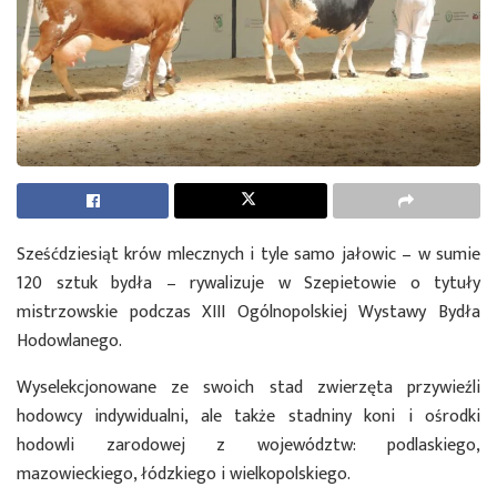
Sześćdziesiąt krów mlecznych i tyle samo jałowic – w sumie
120 sztuk bydła – rywalizuje w Szepietowie o tytuły
mistrzowskie podczas XIII Ogólnopolskiej Wystawy Bydła
Hodowlanego.
Wyselekcjonowane ze swoich stad zwierzęta przywieźli
hodowcy indywidualni, ale także stadniny koni i ośrodki
hodowli zarodowej z województw: podlaskiego,
mazowieckiego, łódzkiego i wielkopolskiego.