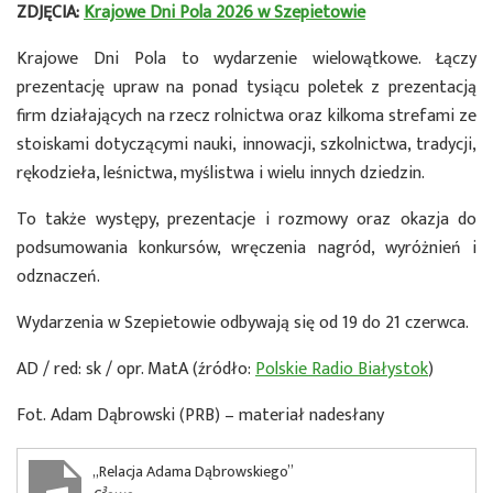
ZDJĘCIA:
Krajowe Dni Pola 2026 w Szepietowie
Krajowe Dni Pola to wydarzenie wielowątkowe. Łączy
prezentację upraw na ponad tysiącu poletek z prezentacją
firm działających na rzecz rolnictwa oraz kilkoma strefami ze
stoiskami dotyczącymi nauki, innowacji, szkolnictwa, tradycji,
rękodzieła, leśnictwa, myślistwa i wielu innych dziedzin.
To także występy, prezentacje i rozmowy oraz okazja do
podsumowania konkursów, wręczenia nagród, wyróżnień i
odznaczeń.
Wydarzenia w Szepietowie odbywają się od 19 do 21 czerwca.
AD / red: sk / opr. MatA (źródło:
Polskie Radio Białystok
)
Fot. Adam Dąbrowski (PRB) – materiał nadesłany
„Relacja Adama Dąbrowskiego”