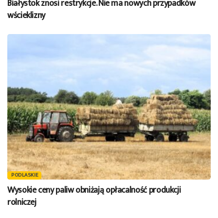
Białystok znosi restrykcje. Nie ma nowych przypadków
wścieklizny
PODLASKIE
Wysokie ceny paliw obniżają opłacalność produkcji
rolniczej