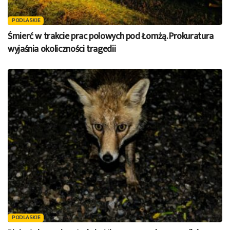
PODLASKIE
Śmierć w trakcie prac polowych pod Łomżą. Prokuratura
wyjaśnia okoliczności tragedii
PODLASKIE