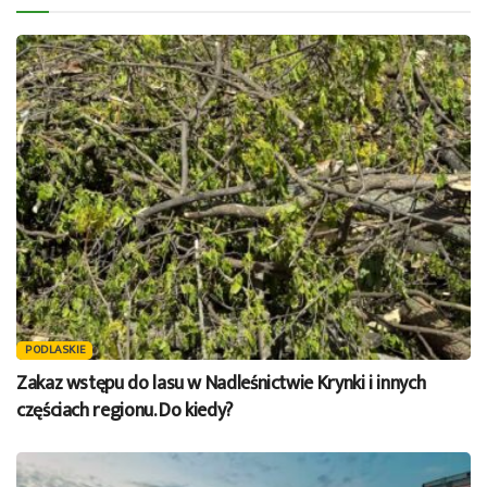
PODLASKIE
Zakaz wstępu do lasu w Nadleśnictwie Krynki i innych
częściach regionu. Do kiedy?