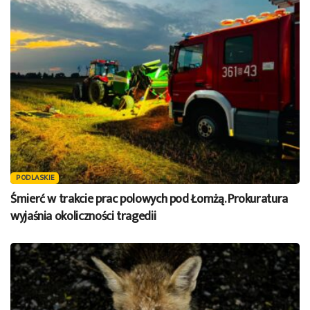
PODLASKIE
Śmierć w trakcie prac polowych pod Łomżą. Prokuratura
wyjaśnia okoliczności tragedii