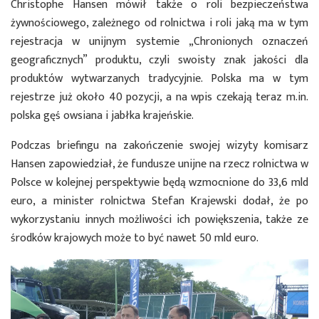
Christophe Hansen mówił także o roli bezpieczeństwa
żywnościowego, zależnego od rolnictwa i roli jaką ma w tym
rejestracja w unijnym systemie „Chronionych oznaczeń
geograficznych” produktu, czyli swoisty znak jakości dla
produktów wytwarzanych tradycyjnie. Polska ma w tym
rejestrze już około 40 pozycji, a na wpis czekają teraz m.in.
polska gęś owsiana i jabłka krajeńskie.
Podczas briefingu na zakończenie swojej wizyty komisarz
Hansen zapowiedział, że fundusze unijne na rzecz rolnictwa w
Polsce w kolejnej perspektywie będą wzmocnione do 33,6 mld
euro, a minister rolnictwa Stefan Krajewski dodał, że po
wykorzystaniu innych możliwości ich powiększenia, także ze
środków krajowych może to być nawet 50 mld euro.