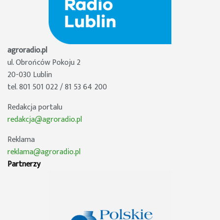
agroradio.pl
ul. Obrońców Pokoju 2
20-030 Lublin
tel. 801 501 022 / 81 53 64 200
Redakcja portalu
redakcja@agroradio.pl
Reklama
reklama@agroradio.pl
Partnerzy