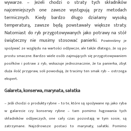
wywarze. – Jeżeli chodzi o straty tych składników
najcenniejszych one zawsze występują przy metodach
termicznych. Kiedy bardzo długo działamy wysoką
temperaturą, zawsze będą powstawały większe straty.
Natomiast do ryb przygotowywanych jako potrawy na stół
świąteczny nie musimy stosować panierki.
Powinniśmy je
spożywać ze względu na wartości odżywcze, ale także dlatego, że są po
prostu smaczne. Bardzo wiele osób zajmujących się przygotowywaniem
posiłków i potraw z ryb, wskazuje jednoznacznie, że ta panierka, zbyt
duża ilość przypraw, soli powodują, że tracimy ten smak ryb – ostrzega
ekspert.
Galareta, konserwa, marynata, sałatka
– Jeśli chodzi o produkty rybne – to te, które są spożywane np. jako ryba
w galarecie czy konserwy rybne – tam pomimo ługowania tych
składników odżywczych, one cały czas pozostają w tym sosie, są
zatrzymane. Najzdrowsze postaci to marynaty, sałatki. Pomimo