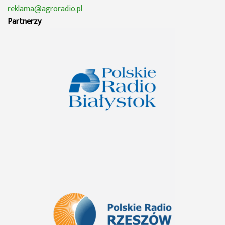
reklama@agroradio.pl
Partnerzy