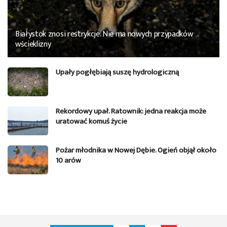
Białystok znosi restrykcje. Nie ma nowych przypadków
wścieklizny
Upały pogłębiają suszę hydrologiczną
Rekordowy upał. Ratownik: jedna reakcja może
uratować komuś życie
Pożar młodnika w Nowej Dębie. Ogień objął około
10 arów