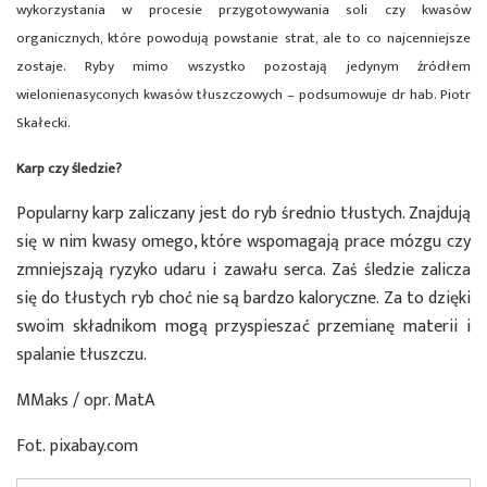
wykorzystania w procesie przygotowywania soli czy kwasów
organicznych, które powodują powstanie strat, ale to co najcenniejsze
zostaje. Ryby mimo wszystko pozostają jedynym źródłem
wielonienasyconych kwasów tłuszczowych – podsumowuje dr hab. Piotr
Skałecki.
Karp czy śledzie?
Popularny karp zaliczany jest do ryb średnio tłustych. Znajdują
się w nim kwasy omego, które wspomagają prace mózgu czy
zmniejszają ryzyko udaru i zawału serca. Zaś śledzie zalicza
się do tłustych ryb choć nie są bardzo kaloryczne. Za to dzięki
swoim składnikom mogą przyspieszać przemianę materii i
spalanie tłuszczu.
MMaks / opr. MatA
Fot. pixabay.com