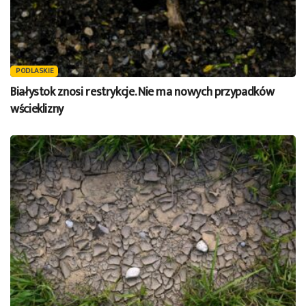
PODLASKIE
Białystok znosi restrykcje. Nie ma nowych przypadków
wścieklizny