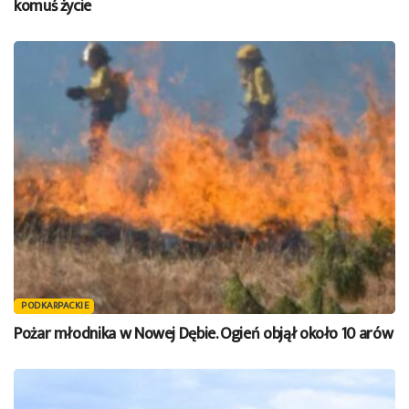
komuś życie
PODKARPACKIE
Pożar młodnika w Nowej Dębie. Ogień objął około 10 arów