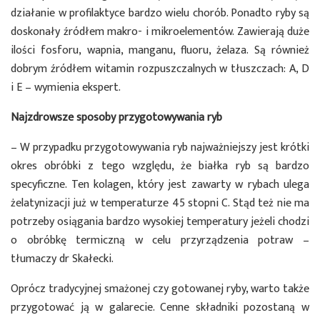
działanie w profilaktyce bardzo wielu chorób. Ponadto ryby są
doskonały źródłem makro- i mikroelementów. Zawierają duże
ilości fosforu, wapnia, manganu, fluoru, żelaza. Są również
dobrym źródłem witamin rozpuszczalnych w tłuszczach: A, D
i E – wymienia ekspert.
Najzdrowsze sposoby przygotowywania ryb
– W przypadku przygotowywania ryb najważniejszy jest krótki
okres obróbki z tego względu, że białka ryb są bardzo
specyficzne. Ten kolagen, który jest zawarty w rybach ulega
żelatynizacji już w temperaturze 45 stopni C. Stąd też nie ma
potrzeby osiągania bardzo wysokiej temperatury jeżeli chodzi
o obróbkę termiczną w celu przyrządzenia potraw –
tłumaczy dr Skałecki.
Oprócz tradycyjnej smażonej czy gotowanej ryby, warto także
przygotować ją w galarecie. Cenne składniki pozostaną w