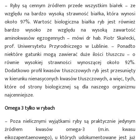
– Ryby są cennym źródłem przede wszystkim białek – ze
względu na bardzo wysoką strawność białka, która wynosi
około 97%. Wartość biologiczna białka ryb jest również
bardzo wysoko ze względu na wysoką zawartość
aminokwasów egzogennych – mówi dr hab. Piotr Skałecki,
prof. Uniwersytetu Przyrodniczego w Lublinie. – Ponadto
niektóre gatunki mogą zawierać duże ilości tłuszczu – o
równie wysokiej strawności wynoszącej około 92%.
Dodatkowo profil kwasów tłuszczowych ryb jest przesunięty
w kierunku nienasyconych kwasów tłuszczowych, a więc, tych,
które od strony biologicznej są dla naszego organizmu
najcenniejsze.
Omega 3 tylko w rybach
– Poza nielicznymi wyjątkami ryby są praktycznie jedynym
źródłem kwasów omega-3 (m.in. kwasu
eikozapentaenowego), u których udokumentowane jest już