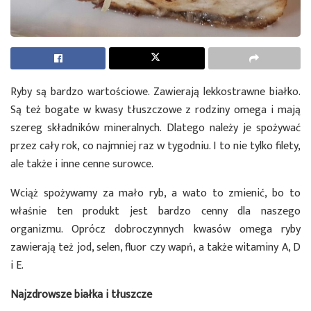
Ryby są bardzo wartościowe. Zawierają lekkostrawne białko.
Są też bogate w kwasy tłuszczowe z rodziny omega i mają
szereg składników mineralnych. Dlatego należy je spożywać
przez cały rok, co najmniej raz w tygodniu. I to nie tylko filety,
ale także i inne cenne surowce.
Wciąż spożywamy za mało ryb, a wato to zmienić, bo to
właśnie ten produkt jest bardzo cenny dla naszego
organizmu. Oprócz dobroczynnych kwasów omega ryby
zawierają też jod, selen, fluor czy wapń, a także witaminy A, D
i E.
Najzdrowsze białka i tłuszcze