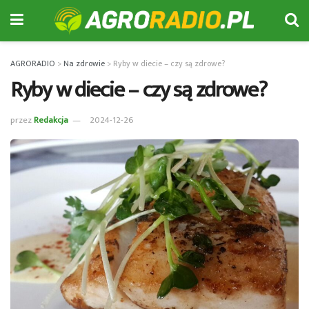
AGRORADIO
>
Na zdrowie
>
Ryby w diecie – czy są zdrowe?
Ryby w diecie – czy są zdrowe?
przez
Redakcja
2024-12-26