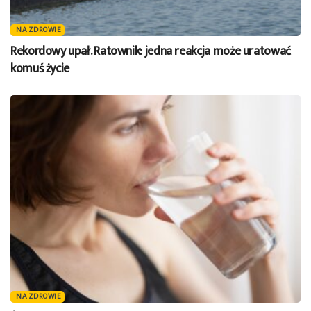
NA ZDROWIE
Rekordowy upał. Ratownik: jedna reakcja może uratować
komuś życie
NA ZDROWIE