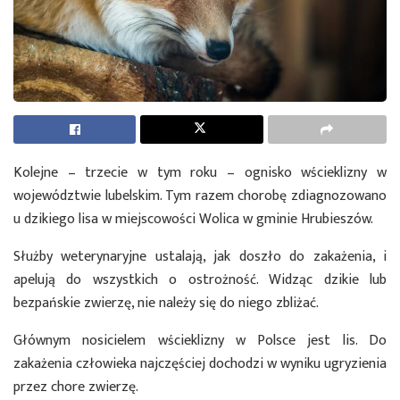
Kolejne – trzecie w tym roku – ognisko wścieklizny w
województwie lubelskim. Tym razem chorobę zdiagnozowano
u dzikiego lisa w miejscowości Wolica w gminie Hrubieszów.
Służby weterynaryjne ustalają, jak doszło do zakażenia, i
apelują do wszystkich o ostrożność. Widząc dzikie lub
bezpańskie zwierzę, nie należy się do niego zbliżać.
Głównym nosicielem wścieklizny w Polsce jest lis. Do
zakażenia człowieka najczęściej dochodzi w wyniku ugryzienia
przez chore zwierzę.