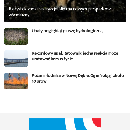
Białystok znosi restrykcje. Nie ma nowych przypadków
wścieklizny
Upały pogłębiają suszę hydrologiczną
Rekordowy upał. Ratownik: jedna reakcja może
uratować komuś życie
Pożar młodnika w Nowej Dębie. Ogień objął około
10 arów