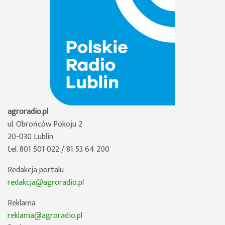
agroradio.pl
ul. Obrońców Pokoju 2
20-030 Lublin
tel. 801 501 022 / 81 53 64 200
Redakcja portalu
redakcja@agroradio.pl
Reklama
reklama@agroradio.pl