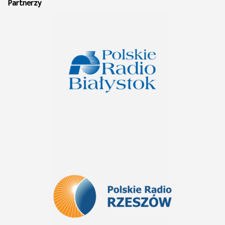
Partnerzy