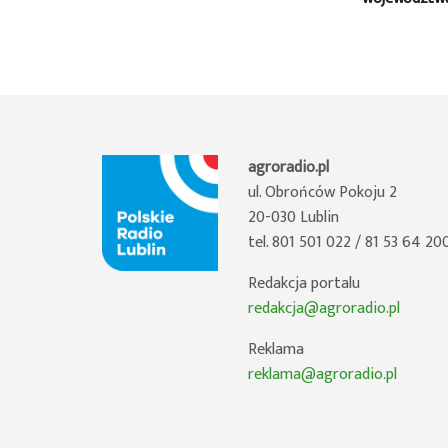
agroradio.pl
ul. Obrońców Pokoju 2
20-030 Lublin
tel. 801 501 022 / 81 53 64 20
Redakcja portalu
redakcja@agroradio.pl
Reklama
reklama@agroradio.pl