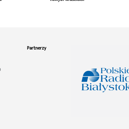
Partnerzy
0