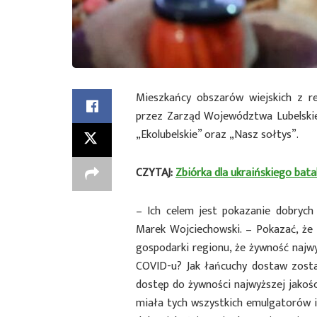
Mieszkańcy obszarów wiejskich z 
przez Zarząd Województwa Lubelskieg
„Ekolubelskie” oraz „Nasz sołtys”.
CZYTAJ:
Zbiórka dla ukraińskiego bata
– Ich celem jest pokazanie dobryc
Marek Wojciechowski. – Pokazać, ż
gospodarki regionu, że żywność najwyż
COVID-u? Jak łańcuchy dostaw zost
dostęp do żywności najwyższej jakości
miała tych wszystkich emulgatorów i 