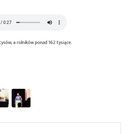
sów, a rolników ponad 162 tysiące.