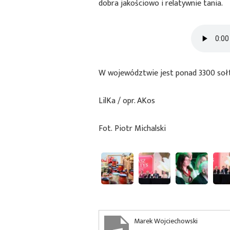
dobra jakościowo i relatywnie tania.
W województwie jest ponad 3300 sołty
LilKa / opr. AKos
Fot. Piotr Michalski
Marek Wojciechowski