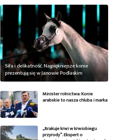
Siła i delikatność. Najpiękniejsze konie
prezentują się w Janowie Podlaskim
Minister rolnictwa: Konie
arabskie to nasza chluba i marka
„Brakuje krwi w krwiobiegu
przyrody”. Ekspert o