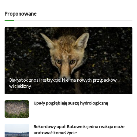
Proponowane
Białystok znosi restrykcje. Nie ma nowych przypadków
wścieklizny
Upały pogłębiają suszę hydrologiczną
Rekordowy upał. Ratownik: jedna reakcja może
uratować komuś życie