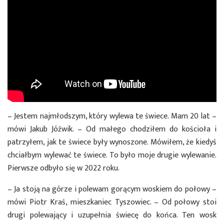
– Jestem najmłodszym, który wylewa te świece. Mam 20 lat –
mówi Jakub Jóźwik. – Od małego chodziłem do kościoła i
patrzyłem, jak te świece były wynoszone. Mówiłem, że kiedyś
chciałbym wylewać te świece. To było moje drugie wylewanie.
Pierwsze odbyło się w 2022 roku.
– Ja stoją na górze i polewam gorącym woskiem do połowy –
mówi Piotr Kraś, mieszkaniec Tyszowiec. – Od połowy stoi
drugi polewający i uzupełnia świecę do końca. Ten wosk