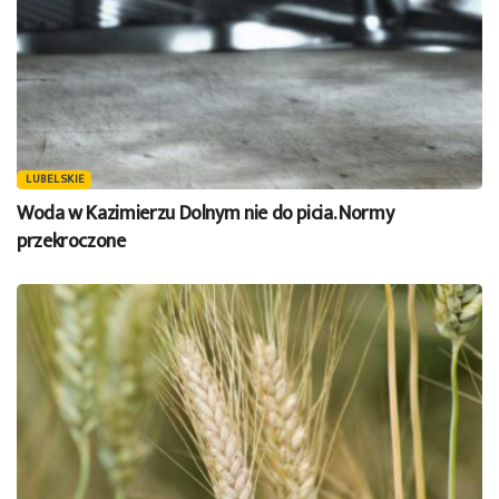
LUBELSKIE
Woda w Kazimierzu Dolnym nie do picia. Normy
przekroczone