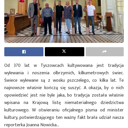
Od 370 lat w Tyszowcach kultywowana jest tradycja
wylewania i noszenia olbrzymich, kilkumetrowych świec.
Świece wylewane są z wosku pszczelego, co kilka lat. Te
najnowsze właśnie kończą się suszyć. A okazja, by o nich
opowiedzieć jest nie byle jaka, bo tradycja została właśnie
wpisana na Krajową listę niematerialnego dziedzictwa
kulturowego. W otwieraniu oficjalnego pisma od minister
kultury, potwierdzającego ten ważny fakt brała udział nasza
reporterka Joanna Nowicka…