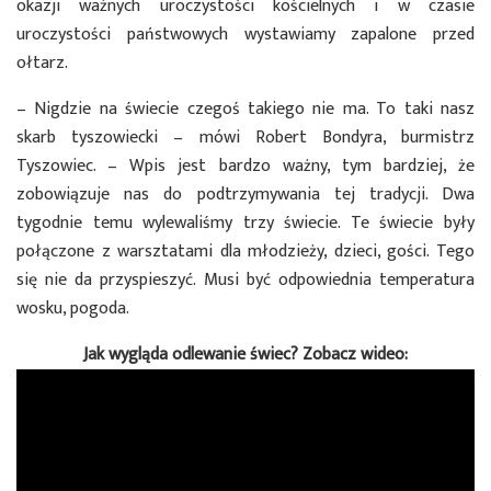
okazji ważnych uroczystości kościelnych i w czasie
uroczystości państwowych wystawiamy zapalone przed
ołtarz.
– Nigdzie na świecie czegoś takiego nie ma. To taki nasz
skarb tyszowiecki – mówi Robert Bondyra, burmistrz
Tyszowiec. – Wpis jest bardzo ważny, tym bardziej, że
zobowiązuje nas do podtrzymywania tej tradycji. Dwa
tygodnie temu wylewaliśmy trzy świecie. Te świecie były
połączone z warsztatami dla młodzieży, dzieci, gości. Tego
się nie da przyspieszyć. Musi być odpowiednia temperatura
wosku, pogoda.
Jak wygląda odlewanie świec? Zobacz wideo: