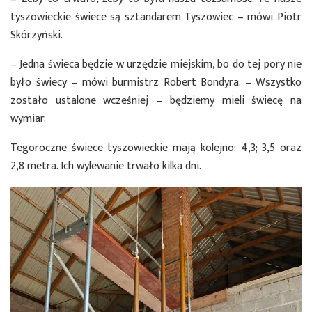
tyszowieckie świece są sztandarem Tyszowiec – mówi Piotr
Skórzyński.
– Jedna świeca będzie w urzędzie miejskim, bo do tej pory nie
było świecy – mówi burmistrz Robert Bondyra. – Wszystko
zostało ustalone wcześniej – będziemy mieli świecę na
wymiar.
Tegoroczne świece tyszowieckie mają kolejno: 4,3; 3,5 oraz
2,8 metra. Ich wylewanie trwało kilka dni.