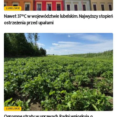
LUBELSKIE
Nawet 37°C w województwie lubelskim. Najwyższy stopień
ostrzeżenia przed upałami
LUBELSKIE
Ogromne straty w uprawach. Radni wnioskują o