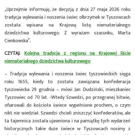
„Uprzejmie informuję, że decyzją z dnia 27 maja 2026 roku
tradycja wylewania i noszenia świec olbrzymek w Tyszowcach
została wpisana na Krajową listę niematerialnego
dziedzictwa kulturowego. Z wyrażam szacunku, Marta
Cienkowska”.
CZYTAJ:
Kolejna tradycja z regionu na Krajowej liście
niematerialnego dziedzictwa kulturowego
– Tradycja wylewania i noszenia świec tyszowieckich sięga
roku 1655, kiedy to została zawiązana konfederacja
tyszowiecka 29 grudnia – mówi Jan Dudziński, mieszkaniec
Tyszowiec od 70 lat. -Wtedy Szwedzi, po przegranej bitwie,
ofiarowali do kościoła świece wypełnione prochem, o czym
nikt nie wiedział. Szwedzi chcieli zniszczyć konfederatów, ale
ta tajemnica została ujawniona i na pamiątkę tych wydarzeń
historycznych takie duże świece w Tyszowcach nosimy z