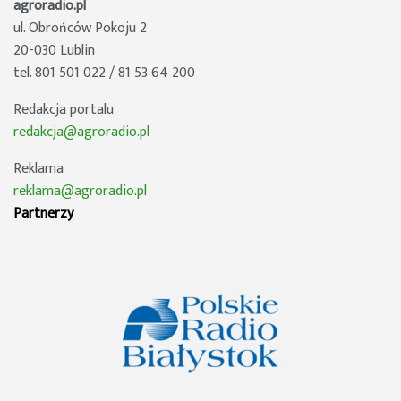
agroradio.pl
ul. Obrońców Pokoju 2
20-030 Lublin
tel. 801 501 022 / 81 53 64 200
Redakcja portalu
redakcja@agroradio.pl
Reklama
reklama@agroradio.pl
Partnerzy