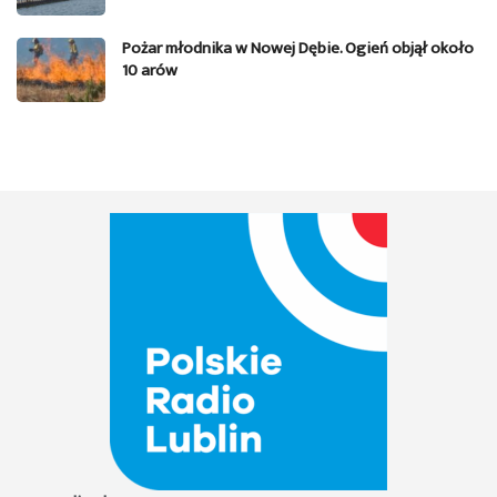
Pożar młodnika w Nowej Dębie. Ogień objął około
10 arów