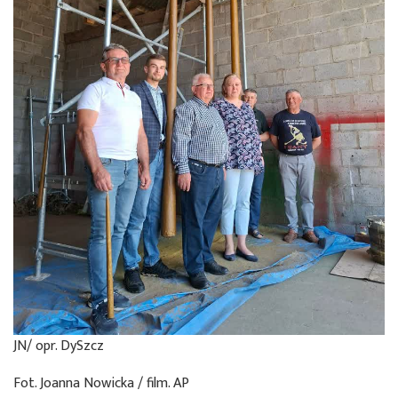
JN/ opr. DySzcz
Fot. Joanna Nowicka / film. AP