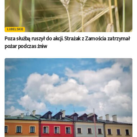
LUBELSKIE
Poza służbą ruszył do akcji. Strażak z Zamościa zatrzymał
pożar podczas żniw